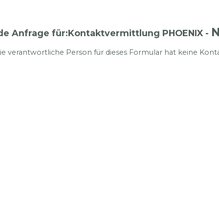
de Anfrage für:Kontaktvermittlung PHOENIX -
ie verantwortliche Person für dieses Formular hat keine Kon